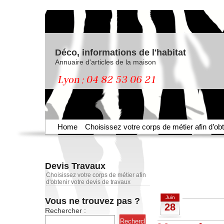
Déco, informations de l'habitat
Annuaire d'articles de la maison
Home
Choisissez votre corps de métier afin d’obt
Devis Travaux
Choisissez votre corps de métier afin
d'obtenir votre devis de travaux
Juin
Vous ne trouvez pas ?
28
Rechercher :