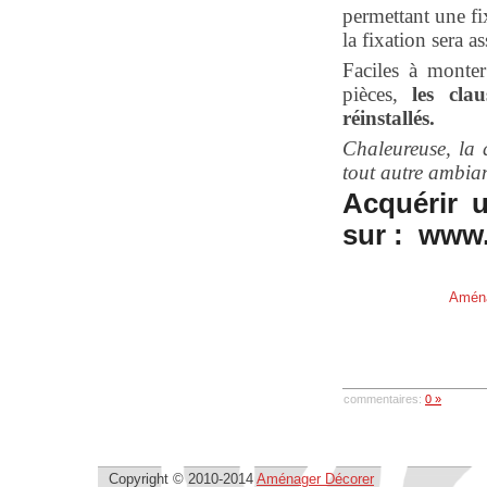
permettant une f
la fixation sera a
Faciles à monte
pièces,
les clau
réinstallés.
Chaleureuse, la 
tout autre ambian
Acquérir u
sur : www.
Aména
commentaires:
0 »
Copyright © 2010-2014
Aménager Décorer