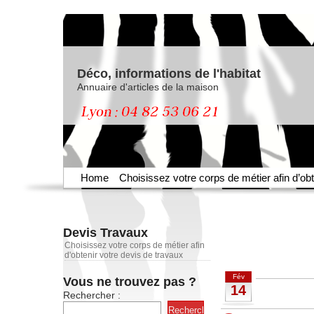
Déco, informations de l'habitat
Annuaire d'articles de la maison
Home
Choisissez votre corps de métier afin d’obt
Devis Travaux
Choisissez votre corps de métier afin
d'obtenir votre devis de travaux
Fév
Vous ne trouvez pas ?
14
Rechercher :