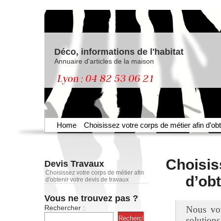
Déco, informations de l'habitat
Annuaire d'articles de la maison
Home
Choisissez votre corps de métier afin d’obt
Choisis
Devis Travaux
Choisissez votre corps de métier afin
d’obt
d'obtenir votre devis de travaux
Vous ne trouvez pas ?
Rechercher :
Nous vou
soluti