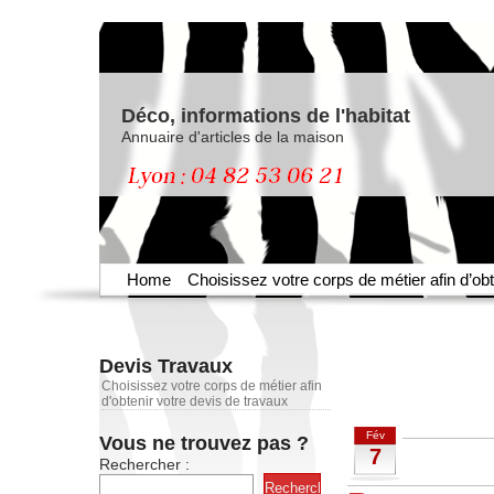
Déco, informations de l'habitat
Annuaire d'articles de la maison
Home
Choisissez votre corps de métier afin d’obt
Devis Travaux
Choisissez votre corps de métier afin
d'obtenir votre devis de travaux
Fév
Vous ne trouvez pas ?
7
Rechercher :