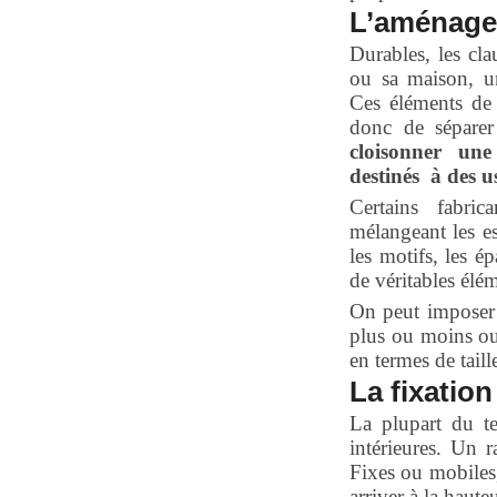
L’aménag
Durables, les cla
ou sa maison, un
Ces éléments de 
donc de séparer
cloisonner une
destinés à des us
Certains fabric
mélangeant les es
les motifs, les é
de véritables élém
On peut imposer 
plus ou moins ouv
en termes de taill
La fixation
La plupart du te
intérieures. Un r
Fixes ou mobiles,
arriver à la haute